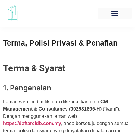
Borang Pendaftaran
Soalan Lazim
Hubungi Kami
Terma, Polisi Privasi & Penafian
Terma & Syarat
1. Pengenalan
Laman web ini dimiliki dan dikendalikan oleh
CM
Management & Consultancy (002981896-H)
(“kami”).
Dengan menggunakan laman web
https://daftarcidb.com.my
, anda bersetuju dengan semua
terma, polisi dan syarat yang dinyatakan di halaman ini.