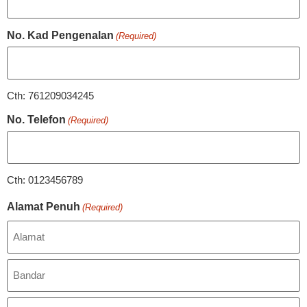
No. Kad Pengenalan
(Required)
Cth: 761209034245
No. Telefon
(Required)
Cth: 0123456789
Alamat Penuh
(Required)