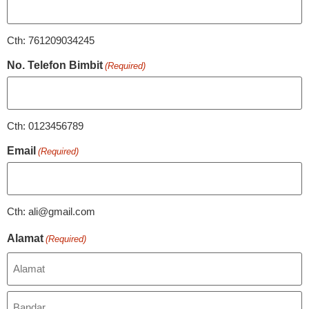
Cth: 761209034245
No. Telefon Bimbit
(Required)
Cth: 0123456789
Email
(Required)
Cth: ali@gmail.com
Alamat
(Required)